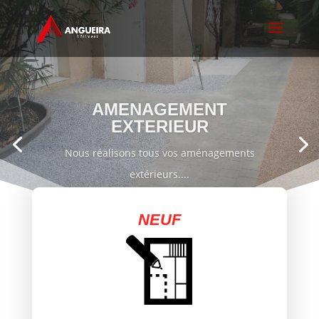
TERRASSEMENT
Nous réalisons tous types de terrassement,
construction de murs, ...
NEUF