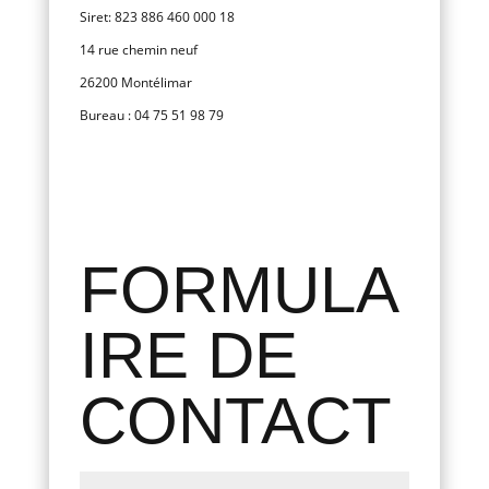
Siret: 823 886 460 000 18
14 rue chemin neuf
26200 Montélimar
Bureau : 04 75 51 98 79
FORMULA
IRE DE
CONTACT