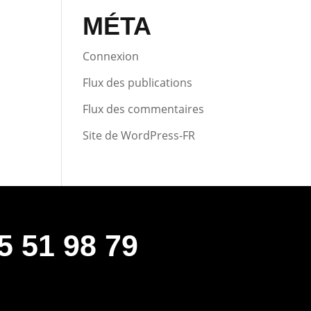
MÉTA
Connexion
Flux des publications
Flux des commentaires
Site de WordPress-FR
5 51 98 79