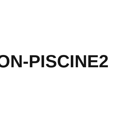
PRÉSENTATION
ON-PISCINE2